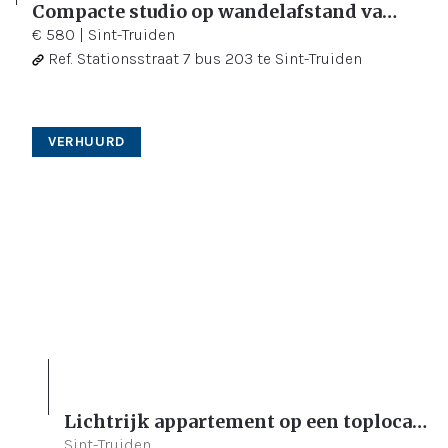
Compacte studio op wandelafstand van het stadscentrum!
20 m²
€ 580
|
Sint-Truiden
Ref.
Stationsstraat 7 bus 203 te Sint-Truiden
VERHUURD
Lichtrijk appartement op een toplocatie!
Sint-Truiden