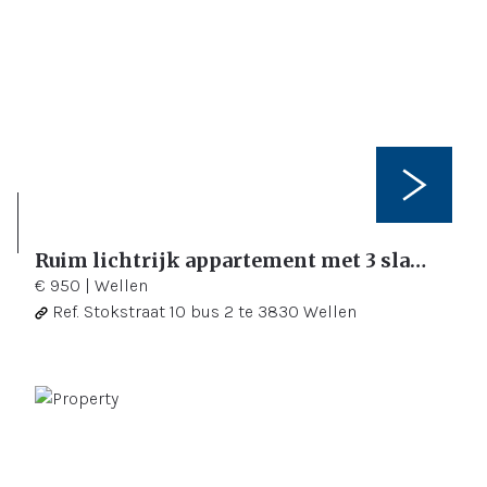
Ruim lichtrijk appartement met 3 slaapkamers en 2 terrassen
3
122 m²
€ 950
|
Wellen
Ref.
Stokstraat 10 bus 2 te 3830 Wellen