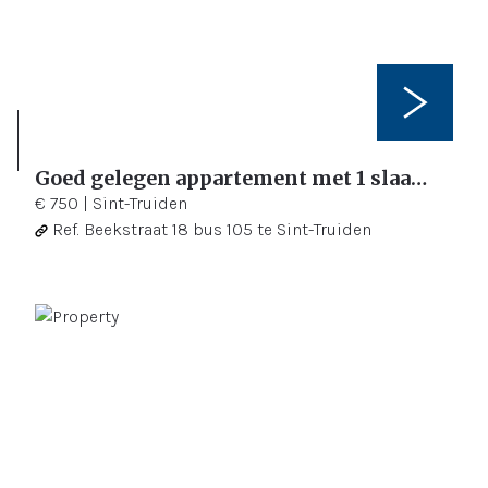
Goed gelegen appartement met 1 slaapkamer midden in het centrum
1
70 m²
€ 750
|
Sint-Truiden
Ref.
Beekstraat 18 bus 105 te Sint-Truiden