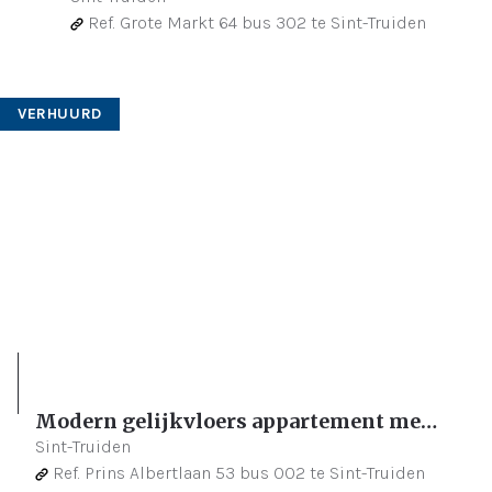
Ref.
Grote Markt 64 bus 302 te Sint-Truiden
VERHUURD
Modern gelijkvloers appartement met 2 slaapkamers en groot terras
Sint-Truiden
Ref.
Prins Albertlaan 53 bus 002 te Sint-Truiden