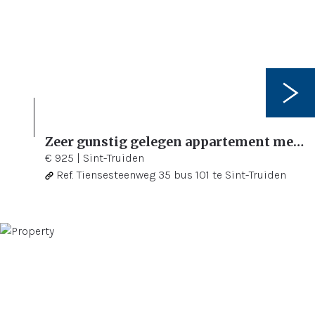
Zeer gunstig gelegen appartement met 2 slaapkamers en 2 terrassen
2
75 m²
€ 925
|
Sint-Truiden
Ref.
Tiensesteenweg 35 bus 101 te Sint-Truiden