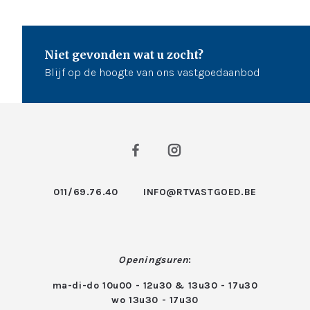
Niet gevonden wat u zocht?
Blijf op de hoogte van ons vastgoedaanbod
011/69.76.40
INFO@RTVASTGOED.BE
Openingsuren
:
ma-di-do 10u00 - 12u30 & 13u30 - 17u30
wo 13u30 - 17u30