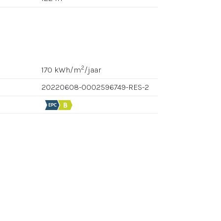
2
170 kWh/m
/jaar
20220608-0002596749-RES-2