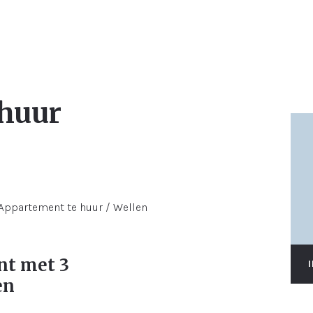
 huur
nt met 3
en