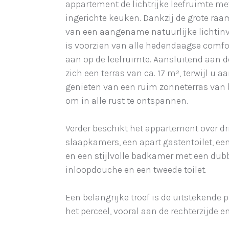
appartement de lichtrijke leefruimte met
ingerichte keuken. Dankzij de grote raam
van een aangename natuurlijke lichtin
is voorzien van alle hedendaagse comfo
aan op de leefruimte. Aansluitend aan d
zich een terras van ca. 17 m², terwijl u a
genieten van een ruim zonneterras van 
om in alle rust te ontspannen.
Verder beschikt het appartement over dr
slaapkamers, een apart gastentoilet, ee
en een stijlvolle badkamer met een dub
inloopdouche en een tweede toilet.
Een belangrijke troef is de uitstekende
het perceel, vooral aan de rechterzijde 