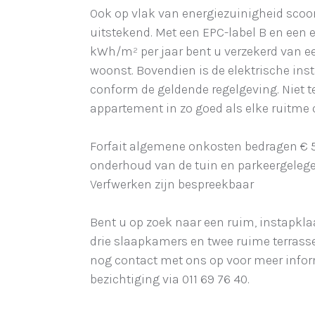
Ook op vlak van energiezuinigheid scoo
uitstekend. Met een EPC-label B en een 
kWh/m² per jaar bent u verzekerd van e
woonst. Bovendien is de elektrische insta
conform de geldende regelgeving. Niet te
appartement in zo goed als elke ruitme 
Forfait algemene onkosten bedragen € 5
onderhoud van de tuin en parkeergeleg
Verfwerken zijn bespreekbaar
Bent u op zoek naar een ruim, instapkl
drie slaapkamers en twee ruime terra
nog contact met ons op voor meer infor
bezichtiging via 011 69 76 40.