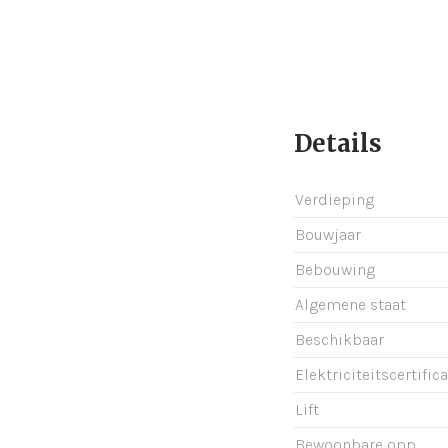
Details
Verdieping
Bouwjaar
Bebouwing
Algemene staat
Beschikbaar
Elektriciteitscertific
Lift
Bewoonbare opp.