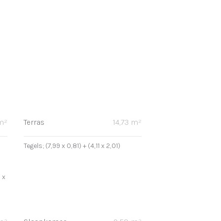
 m²
Terras
14,73 m²
Tegels; (7,99 x 0,81) + (4,11 x 2,01)
 x