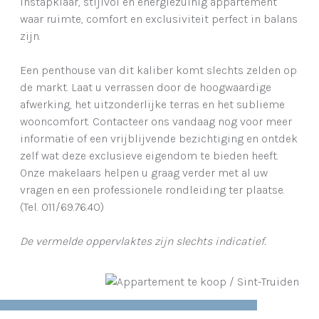
instapklaar, stijlvol en energiezuinig appartement
waar ruimte, comfort en exclusiviteit perfect in balans
zijn.
Een penthouse van dit kaliber komt slechts zelden op
de markt. Laat u verrassen door de hoogwaardige
afwerking, het uitzonderlijke terras en het sublieme
wooncomfort. Contacteer ons vandaag nog voor meer
informatie of een vrijblijvende bezichtiging en ontdek
zelf wat deze exclusieve eigendom te bieden heeft.
Onze makelaars helpen u graag verder met al uw
vragen en een professionele rondleiding ter plaatse.
(Tel. 011/69.76.40)
De vermelde oppervlaktes zijn slechts indicatief.