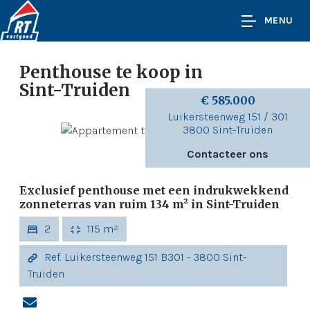
MENU
Penthouse te koop
in
Sint-Truiden
€ 585.000
Luikersteenweg 151 / 301
3800 Sint-Truiden
Contacteer ons
Exclusief penthouse met een indrukwekkend
zonneterras van ruim 134 m² in Sint-Truiden
2
115 m²
Ref. Luikersteenweg 151 B301 - 3800 Sint-
Truiden