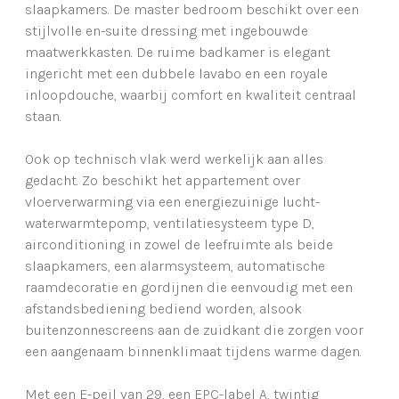
slaapkamers. De master bedroom beschikt over een
stijlvolle en-suite dressing met ingebouwde
maatwerkkasten. De ruime badkamer is elegant
ingericht met een dubbele lavabo en een royale
inloopdouche, waarbij comfort en kwaliteit centraal
staan.
Ook op technisch vlak werd werkelijk aan alles
gedacht. Zo beschikt het appartement over
vloerverwarming via een energiezuinige lucht-
waterwarmtepomp, ventilatiesysteem type D,
airconditioning in zowel de leefruimte als beide
slaapkamers, een alarmsysteem, automatische
raamdecoratie en gordijnen die eenvoudig met een
afstandsbediening bediend worden, alsook
buitenzonnescreens aan de zuidkant die zorgen voor
een aangenaam binnenklimaat tijdens warme dagen.
Met een E-peil van 29, een EPC-label A, twintig