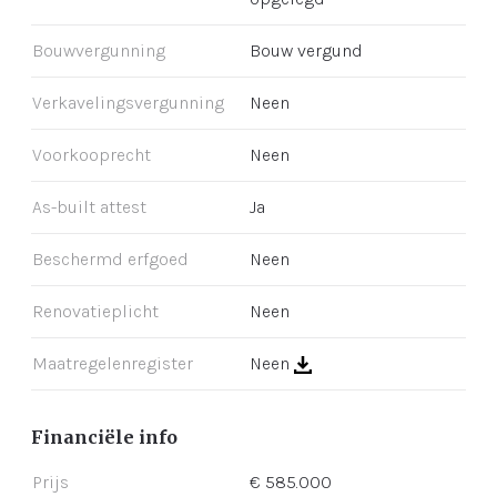
Bouwvergunning
Bouw vergund
Verkavelingsvergunning
Neen
Voorkooprecht
Neen
As-built attest
Ja
Beschermd erfgoed
Neen
Renovatieplicht
Neen
Maatregelenregister
Neen
Financiële info
Prijs
€ 585.000