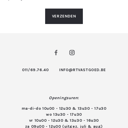
VERZENDEN
011/69.76.40
INFO@RTVASTGOED.BE
Openingsuren
:
ma-di-do 10u00 - 12u30 & 13u30 - 17u30
wo 13u30 - 17u30
vr 10u00 - 12u30 & 13u30 - 16u30
za 09u00 - 12u00 (uitgez. juli & aug)