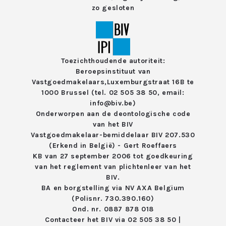
zo gesloten
Toezichthoudende autoriteit:
Beroepsinstituut van
Vastgoedmakelaars,
Luxemburgstraat 16B te
1000 Brussel (tel. 02 505 38 50, email:
info@biv.be)
Onderworpen aan de deontologische code
van het
BIV
Vastgoedmakelaar-bemiddelaar BIV 207.530
(Erkend in België) - Gert Roeffaers
KB van 27 september 2006 tot goedkeuring
van het reglement van
plichtenleer van het
BIV.
BA en borgstelling via NV AXA Belgium
(Polisnr. 730.390.160)
Ond. nr. 0887 878 018
Contacteer het BIV via
02 505 38 50
|