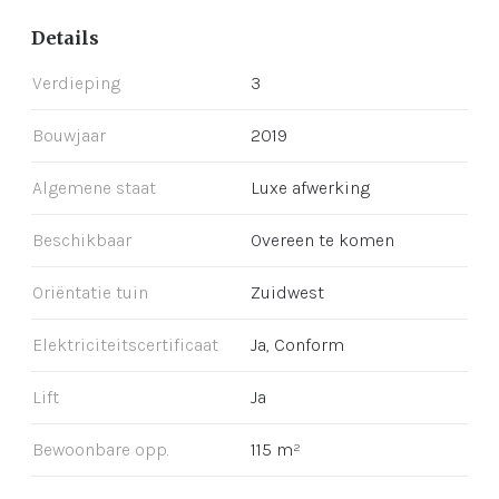
Details
Verdieping
3
Bouwjaar
2019
Algemene staat
Luxe afwerking
Beschikbaar
Overeen te komen
Oriëntatie tuin
Zuidwest
Elektriciteitscertificaat
Ja, Conform
Lift
Ja
Bewoonbare opp.
115 m²