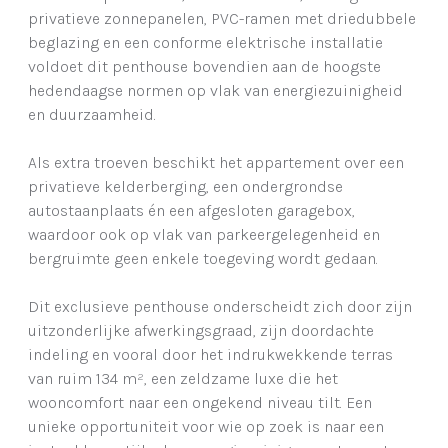
privatieve zonnepanelen, PVC-ramen met driedubbele
beglazing en een conforme elektrische installatie
voldoet dit penthouse bovendien aan de hoogste
hedendaagse normen op vlak van energiezuinigheid
en duurzaamheid.
Als extra troeven beschikt het appartement over een
privatieve kelderberging, een ondergrondse
autostaanplaats én een afgesloten garagebox,
waardoor ook op vlak van parkeergelegenheid en
bergruimte geen enkele toegeving wordt gedaan.
Dit exclusieve penthouse onderscheidt zich door zijn
uitzonderlijke afwerkingsgraad, zijn doordachte
indeling en vooral door het indrukwekkende terras
van ruim 134 m², een zeldzame luxe die het
wooncomfort naar een ongekend niveau tilt. Een
unieke opportuniteit voor wie op zoek is naar een