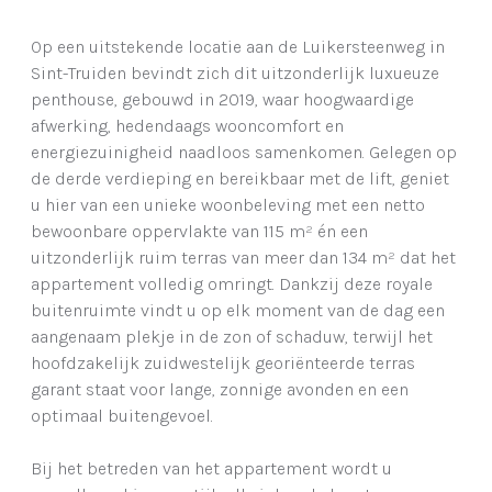
Op een uitstekende locatie aan de Luikersteenweg in
Sint-Truiden bevindt zich dit uitzonderlijk luxueuze
penthouse, gebouwd in 2019, waar hoogwaardige
afwerking, hedendaags wooncomfort en
energiezuinigheid naadloos samenkomen. Gelegen op
de derde verdieping en bereikbaar met de lift, geniet
u hier van een unieke woonbeleving met een netto
bewoonbare oppervlakte van 115 m² én een
uitzonderlijk ruim terras van meer dan 134 m² dat het
appartement volledig omringt. Dankzij deze royale
buitenruimte vindt u op elk moment van de dag een
aangenaam plekje in de zon of schaduw, terwijl het
hoofdzakelijk zuidwestelijk georiënteerde terras
garant staat voor lange, zonnige avonden en een
optimaal buitengevoel.
Bij het betreden van het appartement wordt u