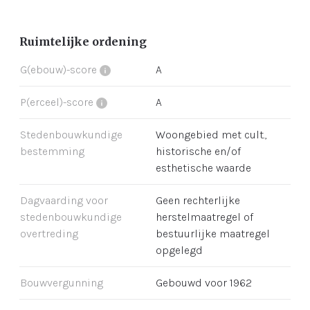
Ruimtelijke ordening
G(ebouw)-score
A
P(erceel)-score
A
Stedenbouwkundige
Woongebied met cult.,
bestemming
historische en/of
esthetische waarde
Dagvaarding voor
Geen rechterlijke
stedenbouwkundige
herstelmaatregel of
overtreding
bestuurlijke maatregel
opgelegd
Bouwvergunning
Gebouwd voor 1962