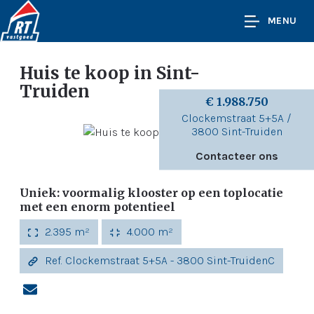
MENU
Huis te koop
in Sint-
Truiden
€ 1.988.750
Clockemstraat 5+5A /
3800 Sint-Truiden
Contacteer ons
Uniek: voormalig klooster op een toplocatie
met een enorm potentieel
2.395 m²
4.000 m²
Ref. Clockemstraat 5+5A - 3800 Sint-TruidenC