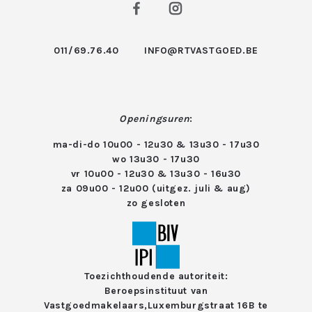
011/69.76.40
INFO@RTVASTGOED.BE
Openingsuren
:
ma-di-do 10u00 - 12u30 & 13u30 - 17u30
wo 13u30 - 17u30
vr 10u00 - 12u30 & 13u30 - 16u30
za 09u00 - 12u00 (uitgez. juli & aug)
zo gesloten
Toezichthoudende autoriteit:
Beroepsinstituut van
Vastgoedmakelaars,
Luxemburgstraat 16B te