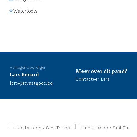
Watertoets
Vertegenwoordiger
Meer over dit pand?
Lars Renard
Contacteer Lars
lars@rtvastgoed.be