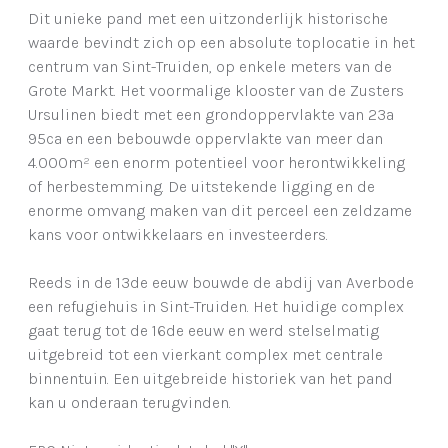
Dit unieke pand met een uitzonderlijk historische
waarde bevindt zich op een absolute toplocatie in het
centrum van Sint-Truiden, op enkele meters van de
Grote Markt. Het voormalige klooster van de Zusters
Ursulinen biedt met een grondoppervlakte van 23a
95ca en een bebouwde oppervlakte van meer dan
4.000m² een enorm potentieel voor herontwikkeling
of herbestemming. De uitstekende ligging en de
enorme omvang maken van dit perceel een zeldzame
kans voor ontwikkelaars en investeerders.
Reeds in de 13de eeuw bouwde de abdij van Averbode
een refugiehuis in Sint-Truiden. Het huidige complex
gaat terug tot de 16de eeuw en werd stelselmatig
uitgebreid tot een vierkant complex met centrale
binnentuin. Een uitgebreide historiek van het pand
kan u onderaan terugvinden.