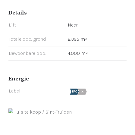
Details
Lift
Neen
Totale opp. grond
2.395 m²
Bewoonbare opp.
4.000 m²
Energie
Label