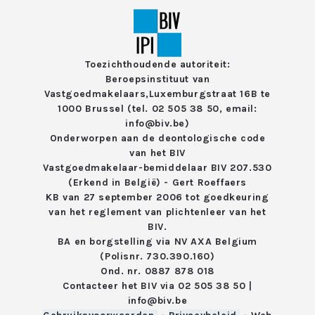
Toezichthoudende autoriteit:
Beroepsinstituut van
Vastgoedmakelaars,
Luxemburgstraat 16B te
1000 Brussel (tel. 02 505 38 50, email:
info@biv.be)
Onderworpen aan de deontologische code
van het
BIV
Vastgoedmakelaar-bemiddelaar BIV 207.530
(Erkend in België) - Gert Roeffaers
KB van 27 september 2006 tot goedkeuring
van het reglement van
plichtenleer van het
BIV.
BA en borgstelling via NV AXA Belgium
(Polisnr. 730.390.160)
Ond. nr. 0887 878 018
Contacteer het BIV via
02 505 38 50
|
info@biv.be