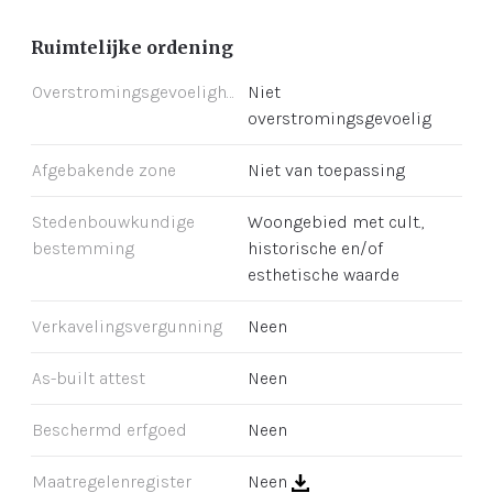
Ruimtelijke ordening
Overstromingsgevoeligheid
Niet
overstromingsgevoelig
Afgebakende zone
Niet van toepassing
Stedenbouwkundige
Woongebied met cult.,
bestemming
historische en/of
esthetische waarde
Verkavelingsvergunning
Neen
As-built attest
Neen
Beschermd erfgoed
Neen
Maatregelenregister
Neen