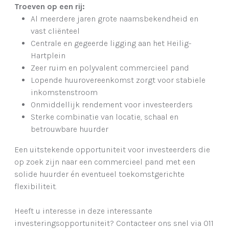
Troeven op een rij:
Al meerdere jaren grote naamsbekendheid en
vast cliënteel
Centrale en gegeerde ligging aan het Heilig-
Hartplein
Zeer ruim en polyvalent commercieel pand
Lopende huurovereenkomst zorgt voor stabiele
inkomstenstroom
Onmiddellijk rendement voor investeerders
Sterke combinatie van locatie, schaal en
betrouwbare huurder
Een uitstekende opportuniteit voor investeerders die
op zoek zijn naar een commercieel pand met een
solide huurder én eventueel toekomstgerichte
flexibiliteit.
Heeft u interesse in deze interessante
investeringsopportuniteit? Contacteer ons snel via 011