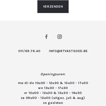
VERZENDEN
011/69.76.40
INFO@RTVASTGOED.BE
Openingsuren
:
ma-di-do 10u00 - 12u30 & 13u30 - 17u30
wo 13u30 - 17u30
vr 10u00 - 12u30 & 13u30 - 16u30
za 09u00 - 12u00 (uitgez. juli & aug)
zo gesloten