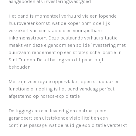
aangeboden als investeringsvastgoed.
Het pand is momenteel verhuurd via een lopende
huurovereenkomst, wat de koper onmiddellijk
verzekert van een stabiele en voorspelbare
inkomensstroom. Deze bestaande verhuursituatie
maakt van deze eigendom een solide investering met
duurzaam rendement op een strategische locatie in
Sint-Truiden. De uitbating van dit pand blijft
behouden!
Met zijn zeer royale oppervlakte, open structuur en
functionele indeling is het pand vandaag perfect
afgestemd op horeca-exploitatie.
De ligging aan een levendig en centraal plein
garandeert een uitstekende visibiliteit en een
continue passage, wat de huidige exploitatie versterkt.