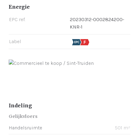
Energie
EPC ref.
20230312-0002824200-
KNR-1
Label
Indeling
Gelijkvloers
Handelsruimte
501 m²