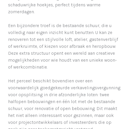
schaduwrijke hoekjes, perfect tijdens warme
zomerdagen.
Een bijzondere troef is de bestaande schuur, die u
volledig naar eigen inzicht kunt benutten. U kan ze
renoveren tot een stijlvolle loft, atelier, gastenverblijf
of werkruimte, of kiezen voor afbraak en heropbouw.
Deze extra structuur opent een wereld aan creatieve
mogelijkheden voor wie houdt van een unieke woon-
of werkcombinatie.
Het perceel beschikt bovendien over een
voorwaardelijk goedgekeurde verkavelingsvergunning
voor opsplitsing in drie afzonderlijke loten: twee
halfopen bebouwingen en één lot met de bestaande
schuur, voor renovatie of open bebouwing. Dit maakt
het niet alleen interessant voor gezinnen, maar ook
voor projectontwikkelaars of investeerders die op