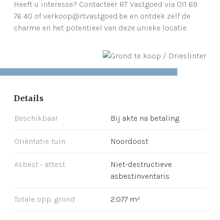
Heeft u interesse? Contacteer RT Vastgoed via 011 69
76 40 of verkoop@rtvastgoed.be en ontdek zelf de
charme en het potentieel van deze unieke locatie.
Details
Beschikbaar
Bij akte na betaling
Oriëntatie tuin
Noordoost
Asbest - attest
Niet-destructieve
asbestinventaris
Totale opp. grond
2.077 m²