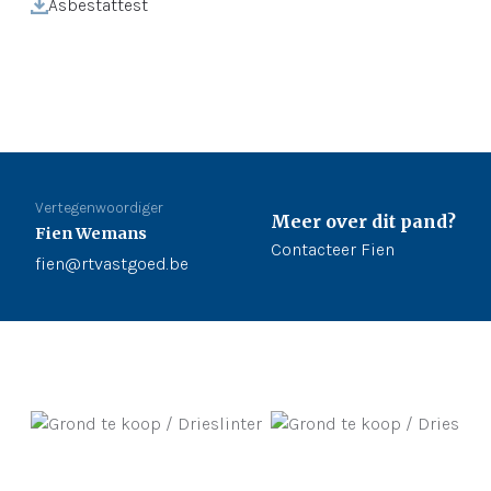
Asbestattest
Vertegenwoordiger
Meer over dit pand?
Fien Wemans
Contacteer Fien
fien@rtvastgoed.be