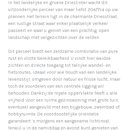
In het landelijke en groene Drieslinter wacht dit
uitzonderlijke perceel van maar liefst 20a77ca op uw
plannen. Het terrein ligt in de charmante Driesstraat,
een rustige straat waar enkel plaatselijk verkeer
passeert en waar u geniet van een prachtig, open
landschap met vergezichten over de velden.
Dit perceel biedt een zeldzame combinatie van pure
rust en vlotte bereikbaarheid. U vindt hier weidse
zichten en directe toegang tot talrijke wandel- en
fietsroutes, ideaal voor wie houdt van een landelijke
levensstijl, omgeven door natuur en frisse lucht, maar
toch de voordelen van een centrale ligging wil
behouden. Dankzij de royale oppervlakte heeft u alle
vrijheid voor een ruime gezinswoning met grote tuin,
eventueel aangevuld met een bijgebouw, zwembad of
hobbyruimte. De noordoostelijke oriëntatie
garandeert ’s morgens een aangename lichtinval,
terwijl u in de namiddag en avond kunt genieten van