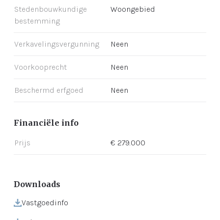
Stedenbouwkundige
Woongebied
bestemming
Verkavelingsvergunning
Neen
Voorkooprecht
Neen
Beschermd erfgoed
Neen
Financiële info
Prijs
€ 279.000
Downloads
Vastgoedinfo