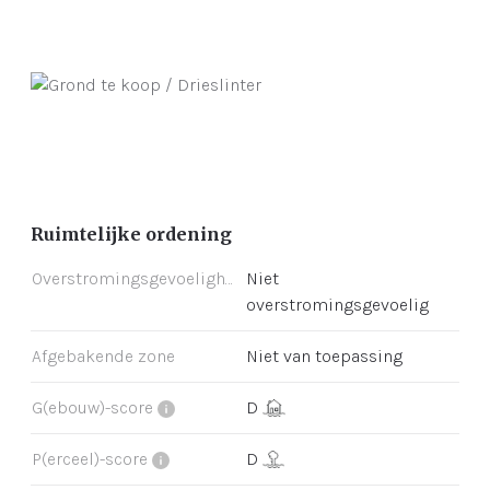
Ruimtelijke ordening
Overstromingsgevoeligheid
Niet
overstromingsgevoelig
Afgebakende zone
Niet van toepassing
G(ebouw)-score
D
P(erceel)-score
D