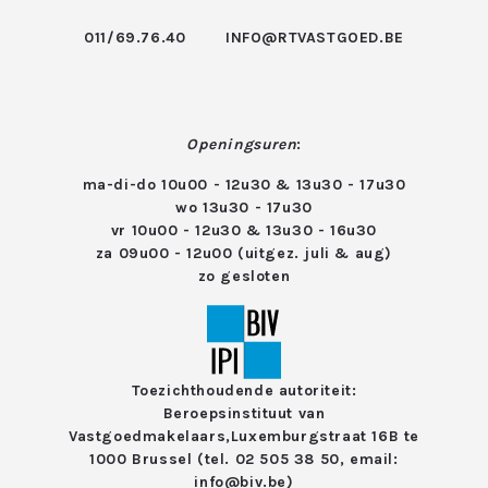
011/69.76.40
INFO@RTVASTGOED.BE
Openingsuren
:
ma-di-do 10u00 - 12u30 & 13u30 - 17u30
wo 13u30 - 17u30
vr 10u00 - 12u30 & 13u30 - 16u30
za 09u00 - 12u00 (uitgez. juli & aug)
zo gesloten
Toezichthoudende autoriteit:
Beroepsinstituut van
Vastgoedmakelaars,
Luxemburgstraat 16B te
1000 Brussel (tel. 02 505 38 50, email:
info@biv.be)