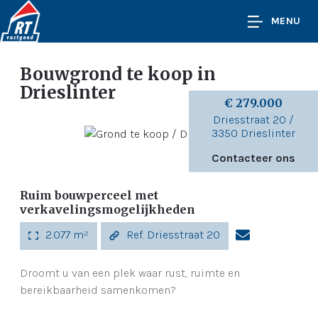
MENU
Bouwgrond te koop
in
Drieslinter
€ 279.000
Driesstraat 20 /
3350 Drieslinter
Contacteer ons
Ruim bouwperceel met
verkavelingsmogelijkheden
2.077 m²
Ref. Driesstraat 20
Droomt u van een plek waar rust, ruimte en
bereikbaarheid samenkomen?