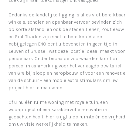
zoek zijn naar toekomstgericht vastgoed.
Ondanks de landelijke ligging is alles vlot bereikbaar:
winkels, scholen en openbaar vervoer bevinden zich
op korte afstand, en ook de steden Tienen, Zoutleeuw
en Sint-Truiden zijn snel te bereiken. Via de
nabijgelegen E40 bent u bovendien in geen tijd in
Leuven of Brussel, wat deze locatie ideaal maakt voor
pendelaars. Onder bepaalde voorwaarden komt dit
perceel in aanmerking voor het verlaagde btw-tarief
van 6 % bij sloop en heropbouw, of voor een renovatie
van de schuur – een mooie extra stimulans om uw
project hier te realiseren.
Of u nu één ruime woning met royale tuin, een
woonproject of een karaktervolle renovatie in
gedachten heeft: hier krijgt u de ruimte én de vrijheid
om uw visie werkelijkheid te maken.