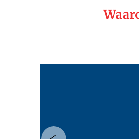
Waaro