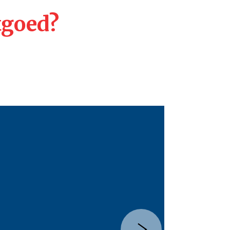
tgoed?