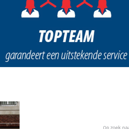
Op zoek na