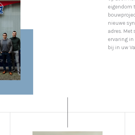
eigendom t
bouwprojec
nieuwe synd
adres. Met
ervaring in
bij in uw V