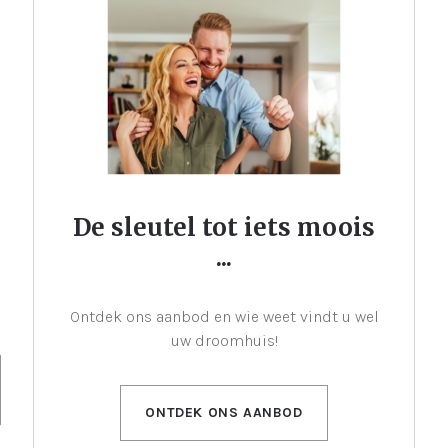
De sleutel tot iets moois
...
Ontdek ons aanbod en wie weet vindt u wel
uw droomhuis!
ONTDEK ONS AANBOD