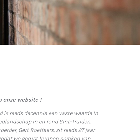
 onze website !
d is reeds decennia een vaste waarde in
edlandschap in en rond Sint-Truiden.
erder, Gert Roeffaers, zit reeds 27 jaar
 zodat we gerust kunnen spreken van