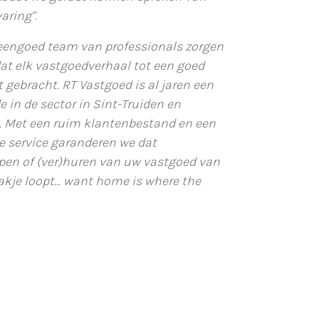
aring"
.
eengoed team van professionals zorgen
dat elk vastgoedverhaal tot een goed
 gebracht. RT Vastgoed is al jaren een
 in de sector in Sint-Truiden en
. Met een ruim klantenbestand en een
e service garanderen we dat
open of (ver)huren van uw vastgoed van
akje loopt... want home is where the