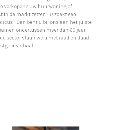
e verkopen? Uw huurwoning of
t in de markt zetten? U zoekt een
icus? Dan bent u bij ons aan het juiste
 samen ondertussen meer dan 60 jaar
 de sector staan we u met raad en daad
astgoedverhaal.