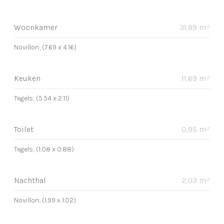
Woonkamer
31,99 m²
Novillon; (7.69 x 4.16)
Keuken
11,69 m²
Tegels; (5.54 x 2.11)
Toilet
0,95 m²
Tegels; (1.08 x 0.88)
Nachthal
2,03 m²
Novillon; (1.99 x 1.02)