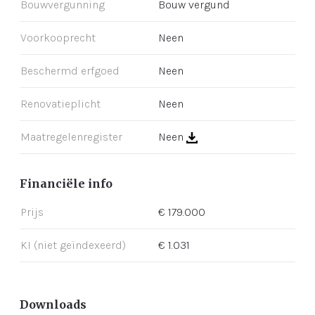
Bouwvergunning
Bouw vergund
Voorkooprecht
Neen
Beschermd erfgoed
Neen
Renovatieplicht
Neen
Maatregelenregister
Neen
Financiële info
Prijs
€ 179.000
KI (niet geïndexeerd)
€ 1.031
Downloads