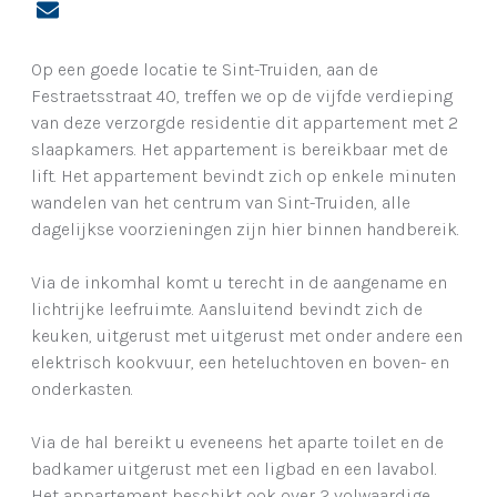
Op een goede locatie te Sint-Truiden, aan de
Festraetsstraat 40, treffen we op de vijfde verdieping
van deze verzorgde residentie dit appartement met 2
slaapkamers. Het appartement is bereikbaar met de
lift. Het appartement bevindt zich op enkele minuten
wandelen van het centrum van Sint-Truiden, alle
dagelijkse voorzieningen zijn hier binnen handbereik.
Via de inkomhal komt u terecht in de aangename en
lichtrijke leefruimte. Aansluitend bevindt zich de
keuken, uitgerust met uitgerust met onder andere een
elektrisch kookvuur, een heteluchtoven en boven- en
onderkasten.
Via de hal bereikt u eveneens het aparte toilet en de
badkamer uitgerust met een ligbad en een lavabol.
Het appartement beschikt ook over 2 volwaardige