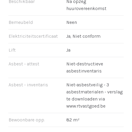
Beschikbaar
Na opzeg
huurovereenkomst
Bemeubeld
Neen
Elektriciteitscertificaat
Ja, Niet conform
Lift
Ja
Asbest - attest
Niet-destructieve
asbestinventaris
Asbest - inventaris
Niet-asbestveilig - 3
asbestmaterialen - verslag
te downloaden via
www.rtvastgoed.be
Bewoonbare opp.
82 m²