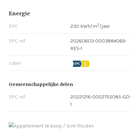
Energie
2
EPC
230 kWh/m
/jaar
EPC ref.
20260603-0003884069-
RES-1
Label
Gemeenschappelijke delen
EPC ref.
20221216-0002755085-GD-
1