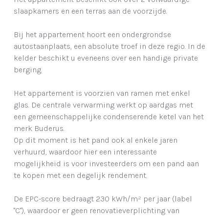
slaapkamers en een terras aan de voorzijde.
Bij het appartement hoort een ondergrondse
autostaanplaats, een absolute troef in deze regio. In de
kelder beschikt u eveneens over een handige private
berging.
Het appartement is voorzien van ramen met enkel
glas. De centrale verwarming werkt op aardgas met
een gemeenschappelijke condenserende ketel van het
merk Buderus.
Op dit moment is het pand ook al enkele jaren
verhuurd, waardoor hier een interessante
mogelijkheid is voor investeerders om een pand aan
te kopen met een degelijk rendement.
De EPC-score bedraagt 230 kWh/m² per jaar (label
"C"), waardoor er geen renovatieverplichting van