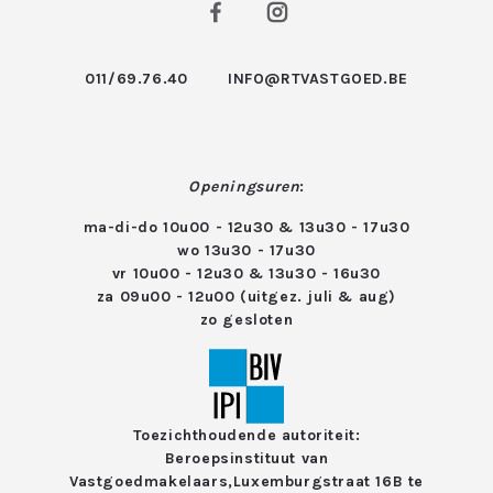
011/69.76.40
INFO@RTVASTGOED.BE
Openingsuren
:
ma-di-do 10u00 - 12u30 & 13u30 - 17u30
wo 13u30 - 17u30
vr 10u00 - 12u30 & 13u30 - 16u30
za 09u00 - 12u00 (uitgez. juli & aug)
zo gesloten
Toezichthoudende autoriteit:
Beroepsinstituut van
Vastgoedmakelaars,
Luxemburgstraat 16B te