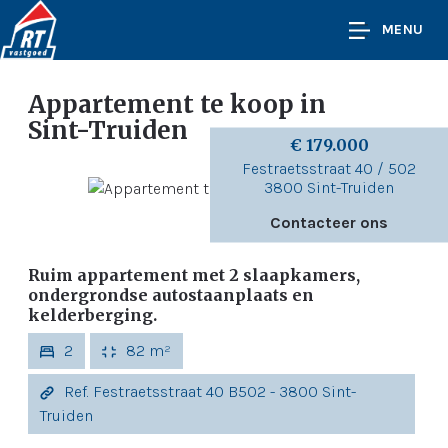
MENU
Appartement te koop
in
Sint-Truiden
€ 179.000
Festraetsstraat 40 / 502
3800 Sint-Truiden
Contacteer ons
Ruim appartement met 2 slaapkamers,
ondergrondse autostaanplaats en
kelderberging.
2
82 m²
Ref. Festraetsstraat 40 B502 - 3800 Sint-
Truiden