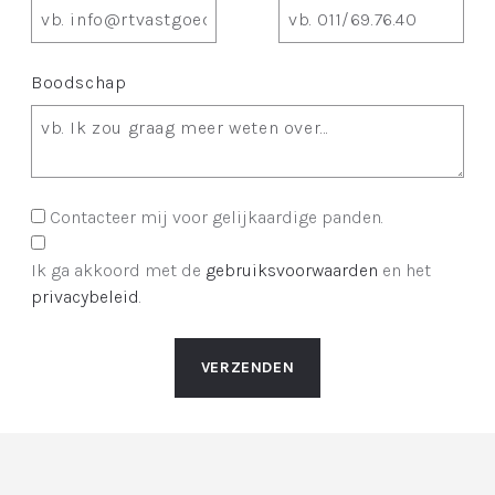
Boodschap
Contacteer mij voor gelijkaardige panden.
Ik ga akkoord met de
gebruiksvoorwaarden
en het
privacybeleid
.
VERZENDEN